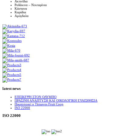
Ακτινίδια
Ροδάκινα – Νεκταρίνια
Κάστανα
Καρύδια
Αμύγδαλα
latest news
ΕΠΙΣΚΕΨΗ ΣΤΟΝ ΟΛΥΜΠΟ
ΠΡΑΣΙΝΗ ΑΝΑΠΤΥΞΗ ΚΑΙ ΟΙΚΟΛΟΓΙΚΗ ΕΥΑΙΣΘΗΣΙΑ
Πρωτοπορεί ο Tirnavos Fruit Coop
ISO 22000
ISO 22000