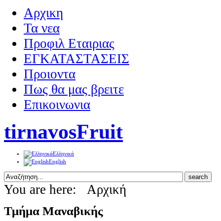
Αρχικη
Τα νεα
Προφιλ Εταιριας
ΕΓΚΑΤΑΣΤΑΣΕΙΣ
Προιοντα
Πως θα μας βρειτε
Επικοινωνια
tirnavosFruit
Ελληνικά
English
You are here:
Αρχική
Τμήμα Μαναβικής