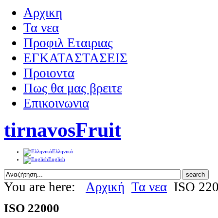
Αρχικη
Τα νεα
Προφιλ Εταιριας
ΕΓΚΑΤΑΣΤΑΣΕΙΣ
Προιοντα
Πως θα μας βρειτε
Επικοινωνια
tirnavosFruit
Ελληνικά
English
You are here:
Αρχική
Τα νεα
ISO 22
ISO 22000